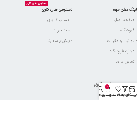
دسترسی های کاربر
لینک های مهم
دسترسی های کاربر
- صفحه اصلی
- حساب کاربری
- فروشگاه
- سبد خرید
- قوانین و مقررات
- پیگیری سفارش
- درباره فروشگاه
- تماس با ما
نماد های بازرگانی آجرلو
0
روشگاه
فیلترها
علاقه مندی
سبد خرید
حساب کاربری من
تمامی حقوق متعلق به
بازرگانی آجرلو
میباشد