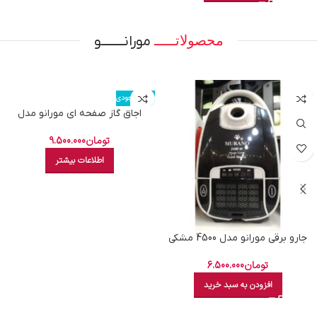
محصولاتـــــ
مورانــــــــو
اتمام موجودی
اجاق گاز صفحه ای مورانو مدل
HS541 استیل پلوپز وسط
تومان
9.500.000
اطلاعات بیشتر
جارو برقی مورانو مدل 4500 مشکی
لوله کنفی
تومان
6.500.000
افزودن به سبد خرید