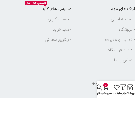
دسترسی های کاربر
لینک های مهم
دسترسی های کاربر
- صفحه اصلی
- حساب کاربری
- فروشگاه
- سبد خرید
- قوانین و مقررات
- پیگیری سفارش
- درباره فروشگاه
- تماس با ما
نماد های بازرگانی آجرلو
0
روشگاه
فیلترها
علاقه مندی
سبد خرید
حساب کاربری من
تمامی حقوق متعلق به
بازرگانی آجرلو
میباشد