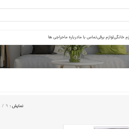
زم خانگی
لوازم برقی
تماس با ما
درباره ما
حراجی ها
نمایش
9