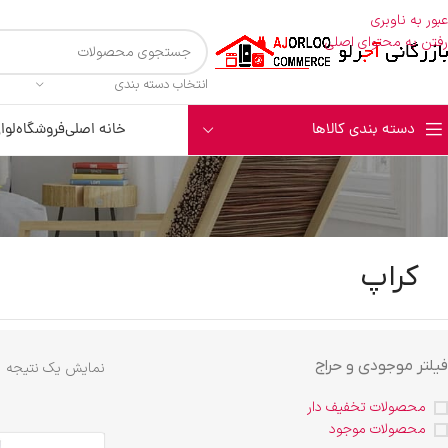
عبور به ناوبری
رفتن به محتوای اصلی
انتخاب دسته بندی
دسته بندی کالاها
خانه اصلی
فروشگاه
لوا
کراپ
فیلتر موجودی و حراج
نمایش یک نتیجه
محصولات تخفیف دار
محصولات موجود