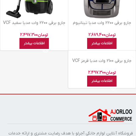
جارو برقي 2200 وات مديا تيتانيوم
جارو برقي 2200 وات مديا سفيد VCF
470 A
VCF 570
تومان
2.689.400
تومان
2.497.300
اطلاعات بیشتر
اطلاعات بیشتر
اتمام موجودی
جارو برقي 2100 وات مديا قرمز VCF
610 B
تومان
2.497.300
اطلاعات بیشتر
فروشگاه آنلاین لوازم خانگی آجرلو با هدف رضایت مشتری و ارائه خدمات