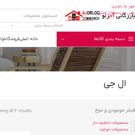
عبور به ناوبری
رفتن به محتوای اصلی
انتخاب دسته بندی
دسته بندی کالاها
خانه اصلی
فروشگاه
لوا
ال جی
فیلتر موجودی و حراج
ing all 4 results
محصولات تخفیف دار
محصولات موجود