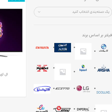
یک دسته‌بندی انتخاب کنید
فیلتر بر اساس برند
ال اي دي ا