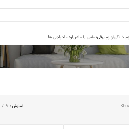
زم خانگی
لوازم برقی
تماس با ما
درباره ما
حراجی ها
Show
نمایش
9