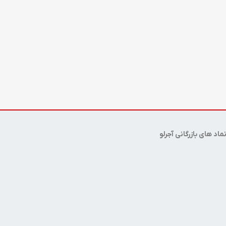
ماد های بازرگانی آجرلو