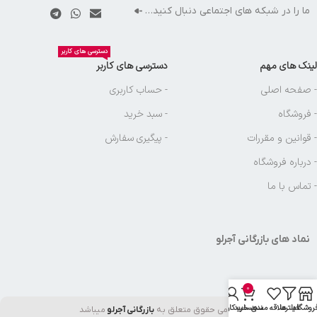
ما را در شبکه های اجتماعی دنبال کنید…
دسترسی های کاربر
لینک های مهم
دسترسی های کاربر
- صفحه اصلی
- حساب کاربری
- فروشگاه
- سبد خرید
- قوانین و مقررات
- پیگیری سفارش
- درباره فروشگاه
- تماس با ما
نماد های بازرگانی آجرلو
0
روشگاه
فیلترها
علاقه مندی
سبد خرید
حساب کاربری من
تمامی حقوق متعلق به
بازرگانی آجرلو
میباشد