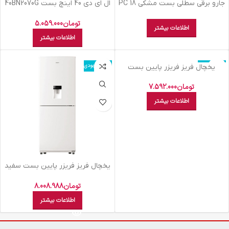
اتمام موجودی
اتمام موجودی
جارو برقي سطلي بست مشکي PC 18
ال اي دي 40 اينچ بست 40BN2070G
FHD
B
تومان
5.059.000
اطلاعات بیشتر
اطلاعات بیشتر
اتمام موجودی
اتمام موجودی
يخچال فريز فريزر پايين بست
تيتانيوم-10 BRB 240
تومان
7.592.000
اطلاعات بیشتر
يخچال فريز فريزر پايين بست سفيد
– 10-BRB 240
تومان
8.008.988
اطلاعات بیشتر