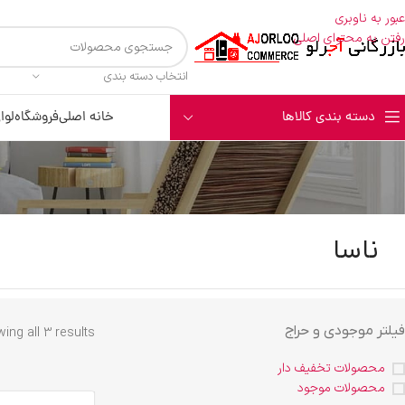
عبور به ناوبری
رفتن به محتوای اصلی
انتخاب دسته بندی
دسته بندی کالاها
خانه اصلی
فروشگاه
لوا
ناسا
فیلتر موجودی و حراج
ing all 3 results
محصولات تخفیف دار
محصولات موجود