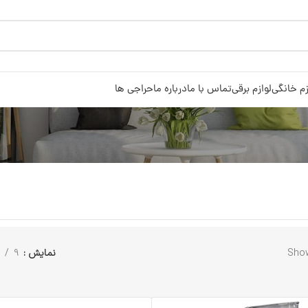
زم خانگی
لوازم برقی
تماس با ما
درباره ما
حراجی ها
Show
نمایش
9