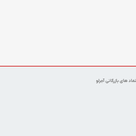
ماد های بازرگانی آجرلو