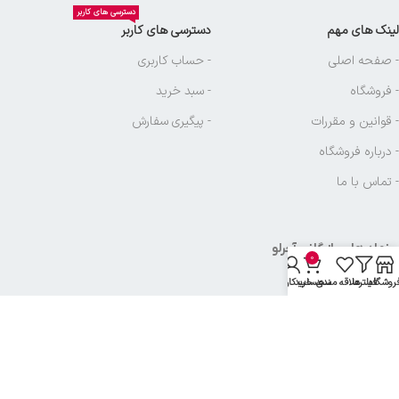
دسترسی های کاربر
لینک های مهم
دسترسی های کاربر
- صفحه اصلی
- حساب کاربری
- فروشگاه
- سبد خرید
- قوانین و مقررات
- پیگیری سفارش
- درباره فروشگاه
- تماس با ما
نماد های بازرگانی آجرلو
0
روشگاه
فیلترها
علاقه مندی
سبد خرید
حساب کاربری من
تمامی حقوق متعلق به
بازرگانی آجرلو
میباشد