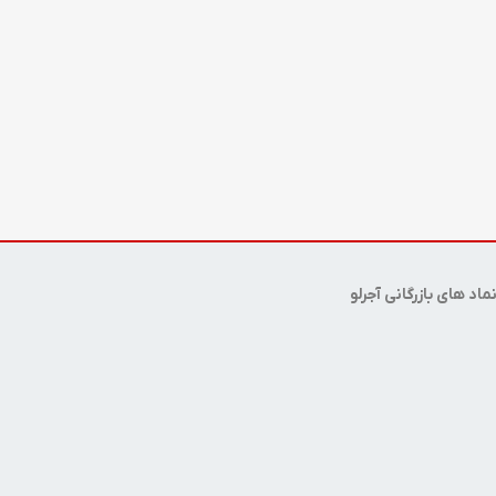
ماد های بازرگانی آجرلو