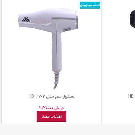
اتمام موجودی
سشوار بيم مدل HD-3702
تومان
1.120.000
اطلاعات بیشتر