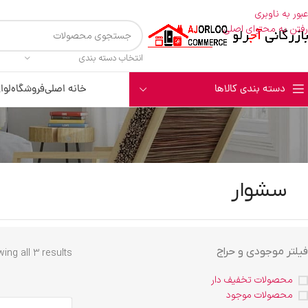
عبور به ناوبری
رفتن به محتوای اصلی
انتخاب دسته بندی
دسته بندی کالاها
خانه اصلی
فروشگاه
لوا
سشوار
فیلتر موجودی و حراج
ing all 3 results
محصولات تخفیف دار
محصولات موجود