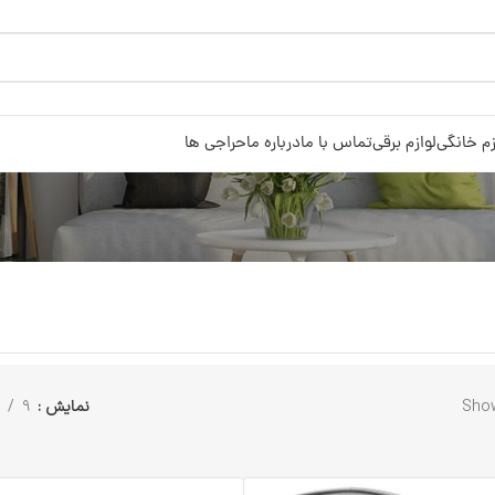
زم خانگی
لوازم برقی
تماس با ما
درباره ما
حراجی ها
Show
نمایش
9