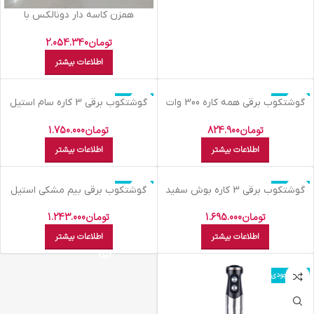
همزن کاسه دار دونالکس با
گوشتکوب360
تومان
2.054.340
اطلاعات بیشتر
اتمام موجودی
اتمام موجودی
گوشتکوب برقي همه کاره 300 وات
گوشتکوب برقي 3 کاره سام استيل
تکنو TE808
مشکي HM620STR
تومان
824.900
تومان
1.750.000
اطلاعات بیشتر
اطلاعات بیشتر
اتمام موجودی
اتمام موجودی
گوشتکوب برقي 3 کاره بوش سفيد
گوشتکوب برقي بيم مشکي استيل
HB4302MST
MSM 6700 GB
تومان
1.695.000
تومان
1.243.000
اطلاعات بیشتر
اطلاعات بیشتر
اتمام موجودی