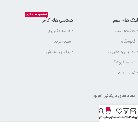
دسترسی های کاربر
لینک های مهم
دسترسی های کاربر
- صفحه اصلی
- حساب کاربری
- فروشگاه
- سبد خرید
- قوانین و مقررات
- پیگیری سفارش
- درباره فروشگاه
- تماس با ما
نماد های بازرگانی آجرلو
0
روشگاه
فیلترها
علاقه مندی
سبد خرید
حساب کاربری من
تمامی حقوق متعلق به
بازرگانی آجرلو
میباشد