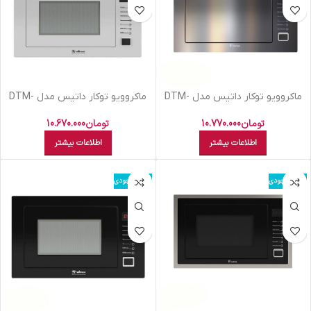
ماکروویو توکار داتیس مدل DTM-
ماکروویو توکار داتیس مدل DTM-
928 رفلکس
928 Ultra
تومان
10.770.000
تومان
10.670.000
اطلاعات بیشتر
اطلاعات بیشتر
اتمام موجودی
اتمام موجودی