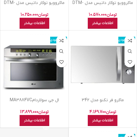
ماکروویو توکار داتیس مدل DTM-
ماکروویو توکار داتیس مدل DTM-
928 زه استیل
928 مشکی
تومان
10.570.000
تومان
10.250.000
اطلاعات بیشتر
اطلاعات بیشتر
اتمام موجودی
اتمام موجودی
ماکرو فر تکنو مدل 342
ال جي سولاردامMA3884VC
تومان
4.169.700
تومان
13.899.000
اطلاعات بیشتر
اطلاعات بیشتر