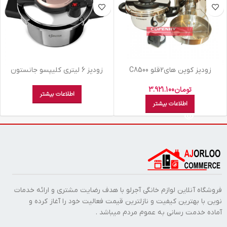
زودپز کوپن هاي2قلو C8500
زودپز 6 ليتري کلیپسو جانستون
تومان
3.921.100
اطلاعات بیشتر
اطلاعات بیشتر
فروشگاه آنلاین لوازم خانگی آجرلو با هدف رضایت مشتری و ارائه خدمات
نوین با بهترین کیفیت و نازلترین قیمت فعالیت خود را آغاز کرده و
آماده خدمت رسانی به عموم مردم میباشد .