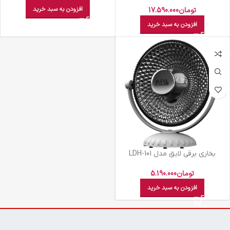
کتري 3ليتري3040
افزودن به سبد خرید
تومان
17.590.000
افزودن به سبد خرید
بخاری برقی لایق مدل LDH-101
تومان
5.190.000
افزودن به سبد خرید