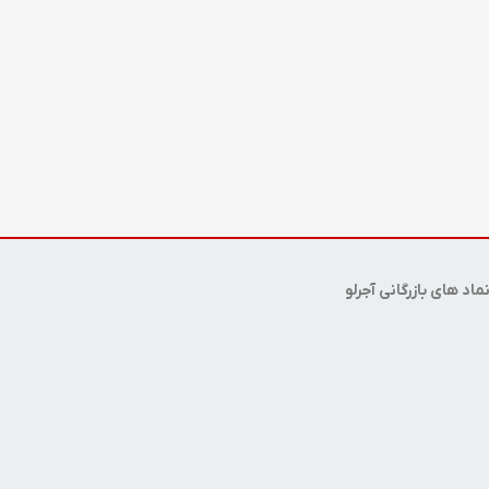
ماد های بازرگانی آجرلو