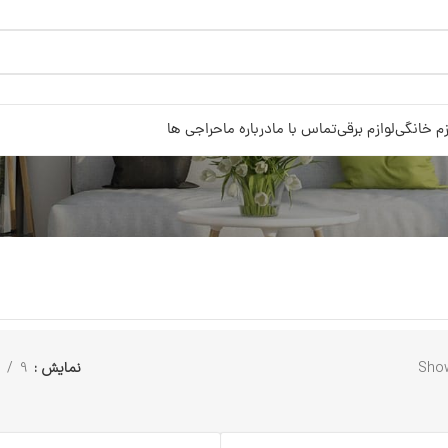
زم خانگی
لوازم برقی
تماس با ما
درباره ما
حراجی ها
Show
نمایش
9