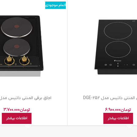
اتمام موجودی
لمنتی داتیس مدل DGE-252
اجاق برقی المنتی داتیس مدل SE-251
تومان
6.900.000
تومان
3.700.000
اطلاعات بیشتر
اطلاعات بیشتر