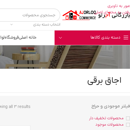
عبور به ناوبری
رفتن به محتوای اصلی
انتخاب دسته بندی
دسته بندی کالاها
خانه اصلی
فروشگاه
لوا
اجاق برقی
فیلتر موجودی و حراج
ing all 3 results
محصولات تخفیف دار
محصولات موجود