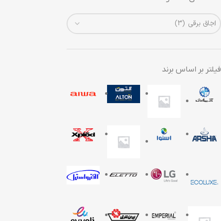
اجاق برقی (3)
فیلتر بر اساس برند