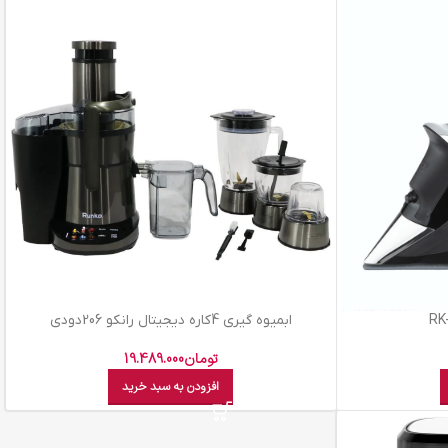
ابميوه گيري 4کاره ديجيتال رانکو 206دودي
تومان
19.489.000
افزودن به سبد خرید