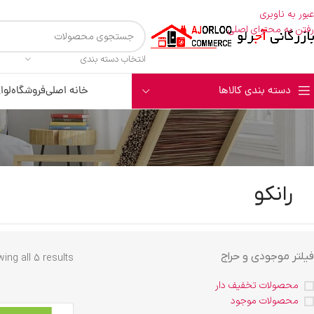
عبور به ناوبری
رفتن به محتوای اصلی
انتخاب دسته بندی
دسته بندی کالاها
خانه اصلی
فروشگاه
لوا
رانکو
فیلتر موجودی و حراج
ing all 5 results
محصولات تخفیف دار
محصولات موجود