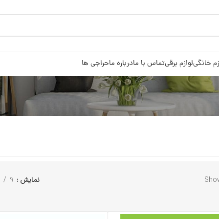
زم خانگی
لوازم برقی
تماس با ما
درباره ما
حراجی ها
Show
نمایش
9