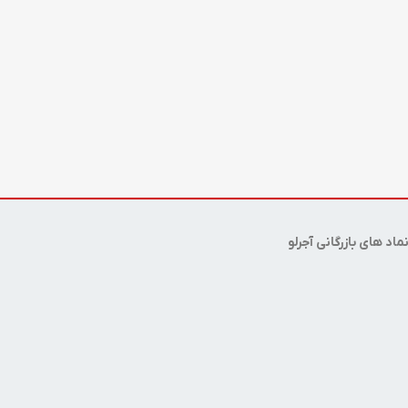
ماد های بازرگانی آجرلو