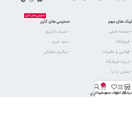
دسترسی های کاربر
لینک های مهم
دسترسی های کاربر
- صفحه اصلی
- حساب کاربری
- فروشگاه
- سبد خرید
- قوانین و مقررات
- پیگیری سفارش
- درباره فروشگاه
- تماس با ما
0
روشگاه
نوار کناری
علاقه مندی
سبد خرید
حساب کاربری من
نماد های بازرگانی آجرلو
تمامی حقوق متعلق به
بازرگانی آجرلو
میباشد