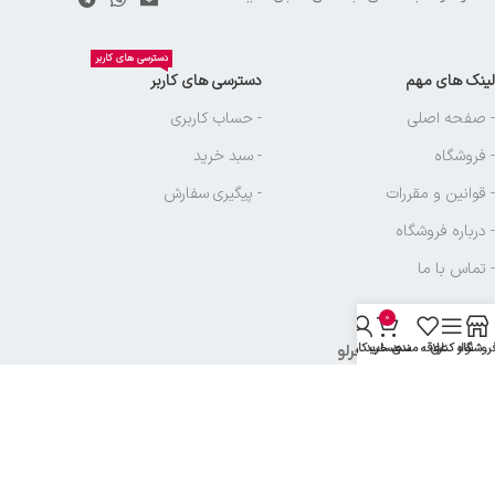
دسترسی های کاربر
لینک های مهم
دسترسی های کاربر
- صفحه اصلی
- حساب کاربری
- فروشگاه
- سبد خرید
- قوانین و مقررات
- پیگیری سفارش
- درباره فروشگاه
- تماس با ما
0
روشگاه
نوار کناری
علاقه مندی
سبد خرید
حساب کاربری من
نماد های بازرگانی آجرلو
تمامی حقوق متعلق به
بازرگانی آجرلو
میباشد