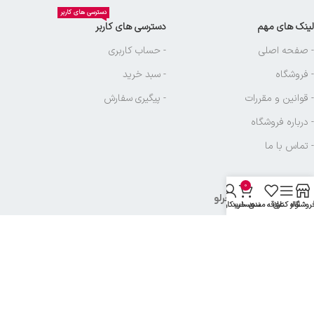
دسترسی های کاربر
لینک های مهم
دسترسی های کاربر
- صفحه اصلی
- حساب کاربری
- فروشگاه
- سبد خرید
- قوانین و مقررات
- پیگیری سفارش
- درباره فروشگاه
- تماس با ما
0
نماد های بازرگانی آجرلو
روشگاه
نوار کناری
علاقه مندی
سبد خرید
حساب کاربری من
تمامی حقوق متعلق به
بازرگانی آجرلو
میباشد