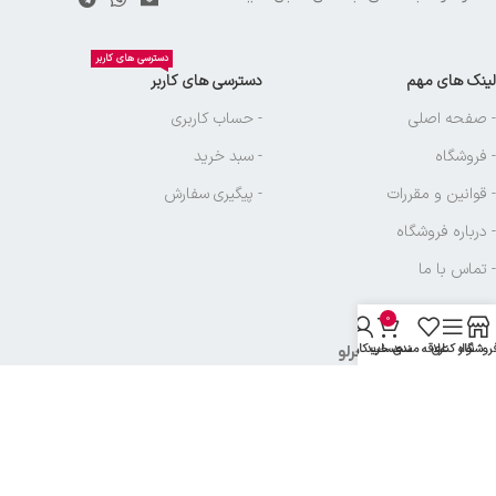
دسترسی های کاربر
لینک های مهم
دسترسی های کاربر
- صفحه اصلی
- حساب کاربری
- فروشگاه
- سبد خرید
- قوانین و مقررات
- پیگیری سفارش
- درباره فروشگاه
- تماس با ما
0
روشگاه
نوار کناری
علاقه مندی
سبد خرید
حساب کاربری من
نماد های بازرگانی آجرلو
تمامی حقوق متعلق به
بازرگانی آجرلو
میباشد