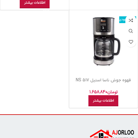
اطلاعات بیشتر
اتمام موجودی
قهوه جوش ناسا استيل NS 517
تومان
1.658.840
اطلاعات بیشتر