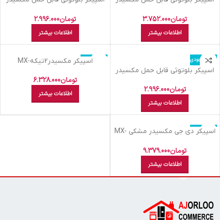
مدل MX-KT21
مدل MX- KT19
تومان
3.752.000
تومان
2.996.000
اطلاعات بیشتر
اطلاعات بیشتر
اتمام موجودی
اتمام موجودی
اسپيکر مکسيدر2تيکهMX-
اسپیکر بلوتوثی قابل حمل مکسیدر
TS3102BT304
مدل MX-KT18
تومان
6.328.000
تومان
2.996.000
اطلاعات بیشتر
اطلاعات بیشتر
اتمام موجودی
اسپيکر دي جي مکسيدر مشکي MX-
DJ2122
تومان
9.379.000
اطلاعات بیشتر