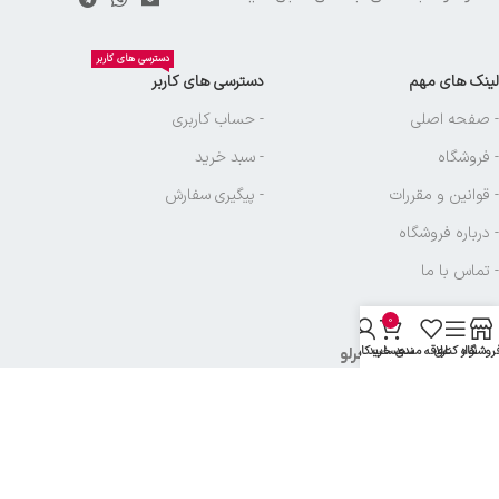
دسترسی های کاربر
لینک های مهم
دسترسی های کاربر
- صفحه اصلی
- حساب کاربری
- فروشگاه
- سبد خرید
- قوانین و مقررات
- پیگیری سفارش
- درباره فروشگاه
- تماس با ما
0
روشگاه
نوار کناری
علاقه مندی
سبد خرید
حساب کاربری من
نماد های بازرگانی آجرلو
تمامی حقوق متعلق به
بازرگانی آجرلو
میباشد