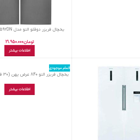
یخچال فریزر دو
تیتانیومی
تومان
21.950.000
اطلاعات بیشتر
اتمام موجودی
سفید چرمی
اطلاعات بیشتر