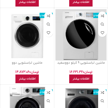
اطلاعات بیشتر
اطلاعات بیشتر
اتمام موجودی
اتمام موجودی
ماشين لباسشويي 9 کيلو دووسفيد
ماشين لباسشويي دوو
DWK9540 V
8کيلويي1400دورسفيد پنل
سفيدDWK-PRO84TT
تومان
16.231.320
تومان
14.873.060
اطلاعات بیشتر
اطلاعات بیشتر
اتمام موجودی
اتمام موجودی