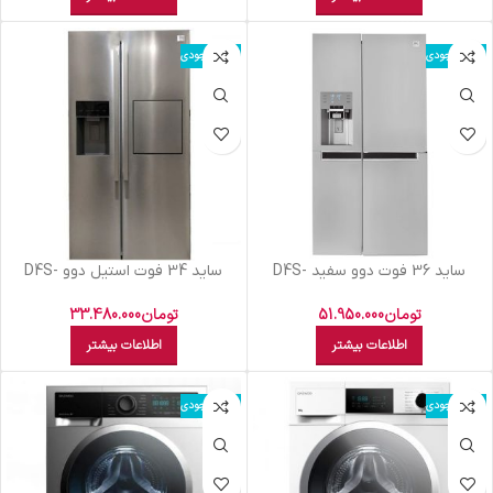
اتمام موجودی
اتمام موجودی
سايد 36 فوت دوو سفيد D4S-
سايد 34 فوت استيل دوو D4S-
3340SS
0036WW
تومان
51.950.000
تومان
33.480.000
اطلاعات بیشتر
اطلاعات بیشتر
اتمام موجودی
اتمام موجودی