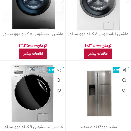
ماشين لباسشويي 8 کيلو دوو سيلور
ماشين لباسشويي 8 کيلو دوو سيلور
LIF821GB
DWK8103 V
تومان
10.390.000
تومان
13.350.000
اطلاعات بیشتر
اطلاعات بیشتر
اتمام موجودی
اتمام موجودی
سايد دوو29فوت سفيد
ماشين لباسشويي 9 کيلو دوو سيلور