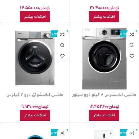
متاليکD4S2915MW
DWK9543 V
تومان
30.400.000
تومان
14.550.000
اطلاعات بیشتر
اطلاعات بیشتر
اتمام موجودی
اتمام موجودی
ماشين لباسشويي 8 کيلو دوو سيلور
ماشين لباسشوئئ دوو 7 کيلويي
DWK8243
تيتانيوم-7103DWK
تومان
12.452.600
تومان
9.930.000
اطلاعات بیشتر
اطلاعات بیشتر
اتمام موجودی
اتمام موجودی