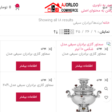
عبور به ناوبری
0
منو
0
تومان
رفتن به محتوای اصلی
Showing all 18 results
خانه
برندها
برادران سیفی
نمایش
9
36
45
اتمام موجودی
اتمام موجودی
سماور گازی برادران سیفی مدل
سماور گازی برادران سیفی مدل
شکمی 10 لیتر
مجلسی شکمی 25 لیتر
اطلاعات بیشتر
اطلاعات بیشتر
اتمام موجودی
اتمام موجودی
سماور گازی برادران سیفی مدل 2019
اطلاعات بیشتر