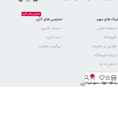
دسترسی های کاربر
لینک های مهم
دسترسی های کاربر
- صفحه اصلی
- حساب کاربری
- فروشگاه
- سبد خرید
- قوانین و مقررات
- پیگیری سفارش
- درباره فروشگاه
- تماس با ما
0
روشگاه
نوار کناری
علاقه مندی
سبد خرید
حساب کاربری من
نماد های بازرگانی آجرلو
تمامی حقوق متعلق به
بازرگانی آجرلو
میباشد