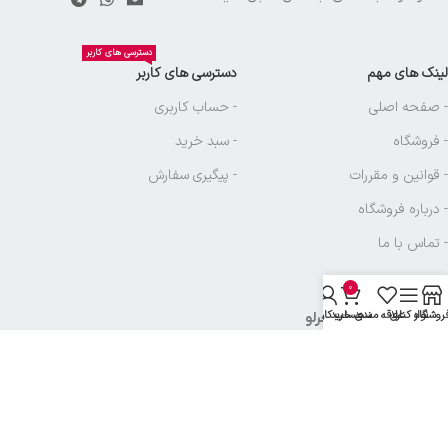
دسترسی های کاربر
لینک های مهم
دسترسی های کاربر
- صفحه اصلی
- حساب کاربری
- فروشگاه
- سبد خرید
- قوانین و مقررات
- پیگیری سفارش
- درباره فروشگاه
- تماس با ما
0
روشگاه
نوار کناری
علاقه مندی
سبد خرید
حساب کاربری من
نماد های بازرگانی آجرلو
تمامی حقوق متعلق به
بازرگانی آجرلو
میباشد