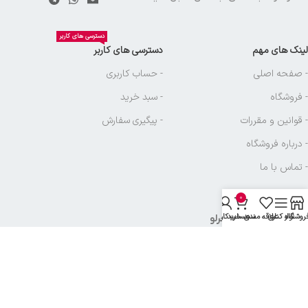
دسترسی های کاربر
لینک های مهم
دسترسی های کاربر
- صفحه اصلی
- حساب کاربری
- فروشگاه
- سبد خرید
- قوانین و مقررات
- پیگیری سفارش
- درباره فروشگاه
- تماس با ما
0
روشگاه
نوار کناری
علاقه مندی
سبد خرید
حساب کاربری من
نماد های بازرگانی آجرلو
تمامی حقوق متعلق به
بازرگانی آجرلو
میباشد