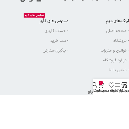
دسترسی های کاربر
لینک های مهم
دسترسی های کاربر
- صفحه اصلی
- حساب کاربری
- فروشگاه
- سبد خرید
- قوانین و مقررات
- پیگیری سفارش
- درباره فروشگاه
- تماس با ما
0
روشگاه
نوار کناری
علاقه مندی
سبد خرید
حساب کاربری من
نماد های بازرگانی آجرلو
تمامی حقوق متعلق به
بازرگانی آجرلو
میباشد