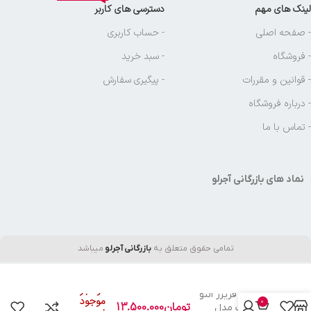
لینک های مهم
دسترسی های کاربر
- صفحه اصلی
- حساب کاربری
- فروشگاه
- سبد خرید
- قوانین و مقررات
- پیگیری سفارش
- درباره فروشگاه
- تماس با ما
نماد های بازرگانی آجرلو
تمامی حقوق متعلق به
بازرگانی آجرلو
میباشد
در انبار
یخچال فریزر التو
موجود
0
تومان
13.500.000
22 فوت مدل