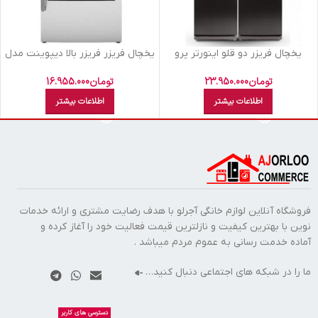
يخچال فريزر دو قلو اينورتر پرو
یخچال فریزر فریزر بالا دیپوینت مدل
يخساز اتومات ديپوينت سيلور NF-R
Discover
D4 I PRO
تومان
23.950.000
تومان
16.955.000
اطلاعات بیشتر
اطلاعات بیشتر
فروشگاه آنلاین لوازم خانگی آجرلو با هدف رضایت مشتری و ارائه خدمات
نوین با بهترین کیفیت و نازلترین قیمت فعالیت خود را آغاز کرده و
آماده خدمت رسانی به عموم مردم میباشد .
ما را در شبکه های اجتماعی دنبال کنید…
دسترسی های کاربر