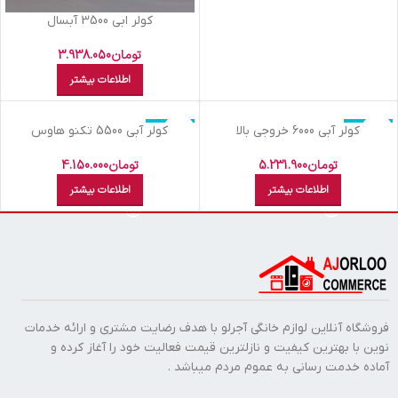
کولر ابي 3500 آبسال
تومان
3.938.050
اطلاعات بیشتر
اتمام موجودی
اتمام موجودی
کولر آبي 6000 خروجي بالا
کولر آبي 5500 تکنو هاوس
سپهرالکتريک
تومان
4.150.000
تومان
5.231.900
اطلاعات بیشتر
اطلاعات بیشتر
فروشگاه آنلاین لوازم خانگی آجرلو با هدف رضایت مشتری و ارائه خدمات
نوین با بهترین کیفیت و نازلترین قیمت فعالیت خود را آغاز کرده و
آماده خدمت رسانی به عموم مردم میباشد .