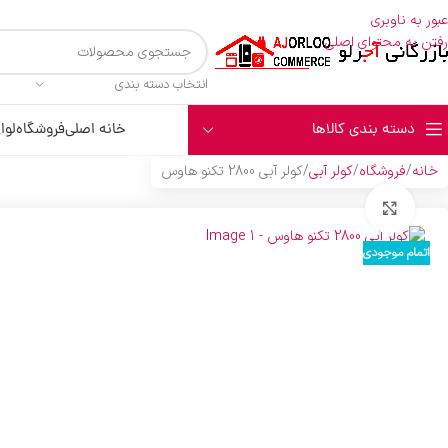
عبور به ناوبری
رفتن به محتوای اصلی
انتخاب دسته بندی
دسته بندی کالاها
خانه اصلی
فروشگاه
لوا
خانه
فروشگاه
کولر آبی
کولر آبي 2800 تکنو هاوس
بزرگنمایی تصویر
اتمام موجودی