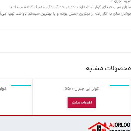
گرید انرژی F
میزان سر و صدای کولر استاندارد بوده در حد آسودگی مصرف کننده می‌باشد.
پوشال‌ های به کار رفته از بهترین جنس بوده و با بهترین سیستم دوخت تهیه می‌گر
محصولات مشابه
اتمام موجودی
اتمام موجودی
کولر ابي جنرال 5500
کولر 
اطلاعات بیشتر