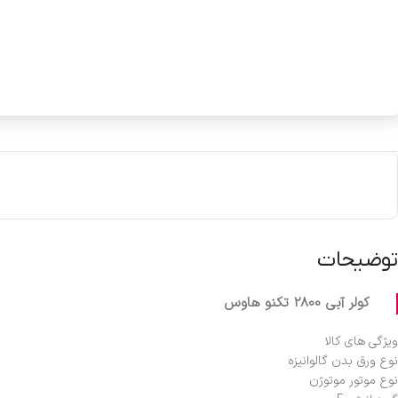
توضیحات
کولر آبي 2800 تکنو هاوس
ویژگی های کالا
نوع ورق بدن گالوانیزه
نوع موتور موتوژن