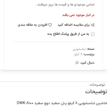
تمامی موجودی ها و قیمت ها بروز میباشند .
در انبار موجود نمی باشد
برای مقایسه اضافه کنید
افزودن به علاقه مندی
به من از طریق پیامک اطلاع بده
دسته:
لباسشویی
برچسب:
8 کیلو
دنبال کنید:
توضیحات
توضیحات
ماشين لباسشويي 8 کيلو پنل سفيد دوو سفيد DWK-8100