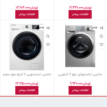
14815
سفيد 4801
تومان
12.430.000
تومان
12.204.000
اطلاعات بیشتر
اطلاعات بیشتر
اتمام موجودی
اتمام موجودی
ماشين لباسشوئئ دوو 7 کيلويي
ماشين لباسشويي 8 کيلو دوو سفيد
تيتانيوم-7103DWK
DWK8540BW
تومان
9.930.000
تومان
14.350.000
اطلاعات بیشتر
اطلاعات بیشتر