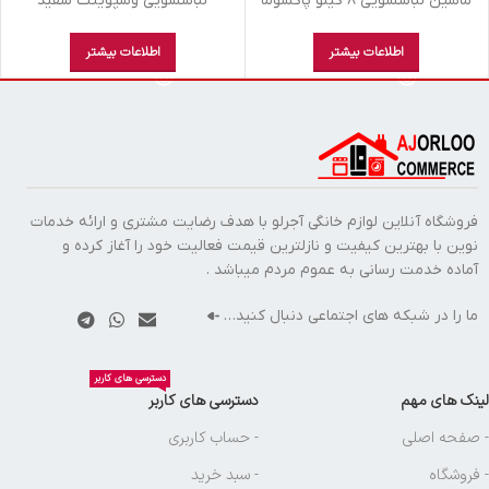
ماشين لباسشويي 8 کيلو پاکشوما
لباسشويي وسپوينت سفيد
سفيد 84406 W
MX81421-EDC
اطلاعات بیشتر
اطلاعات بیشتر
فروشگاه آنلاین لوازم خانگی آجرلو با هدف رضایت مشتری و ارائه خدمات
نوین با بهترین کیفیت و نازلترین قیمت فعالیت خود را آغاز کرده و
آماده خدمت رسانی به عموم مردم میباشد .
ما را در شبکه های اجتماعی دنبال کنید…
دسترسی های کاربر
لینک های مهم
دسترسی های کاربر
- صفحه اصلی
- حساب کاربری
- فروشگاه
- سبد خرید