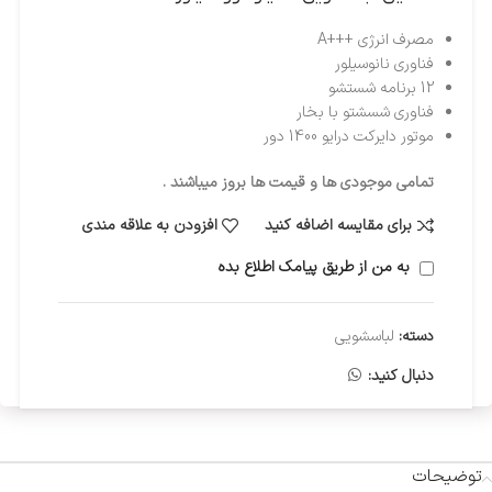
مصرف انرژی +++A
فناوری نانوسیلور
12 برنامه شستشو
فناوری شسشتو با بخار
موتور دایرکت درایو 1400 دور
تمامی موجودی ها و قیمت ها بروز میباشند .
برای مقایسه اضافه کنید
افزودن به علاقه مندی
به من از طریق پیامک اطلاع بده
دسته:
لباسشویی
دنبال کنید:
توضیحات