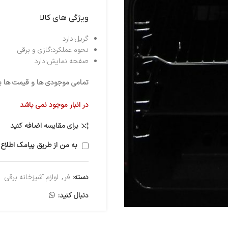
ویژگی های کالا
گریل:دارد
نحوه عملکرد:گازی و برقی
صفحه نمایش:دارد
تمامی موجودی ها و قیمت ها برو
در انبار موجود نمی باشد
برای مقایسه اضافه کنید
به من از طریق پیامک اطلاع 
دسته:
فر
,
لوازم آشپزخانه برقی
دنبال کنید: