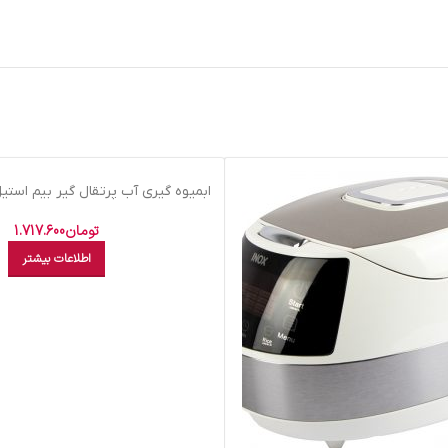
اتمام موجودی
LMST
تومان
1.717.600
اطلاعات بیشتر