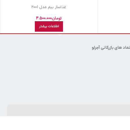
غذاساز بيم مدل 2001
تومان
4.500.000
اطلاعات بیشتر
ماد های بازرگانی آجرلو