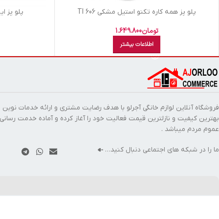
پلو پز همه کاره تکنو استيل مشکي TI 606
پلو پز اي
تومان
1.649.800
اطلاعات بیشتر
فروشگاه آنلاین لوازم خانگی آجرلو با هدف رضایت مشتری و ارائه خدمات نوین ب
بهترین کیفیت و نازلترین قیمت فعالیت خود را آغاز کرده و آماده خدمت رسانی
عموم مردم میباشد .
ما را در شبکه های اجتماعی دنبال کنید…