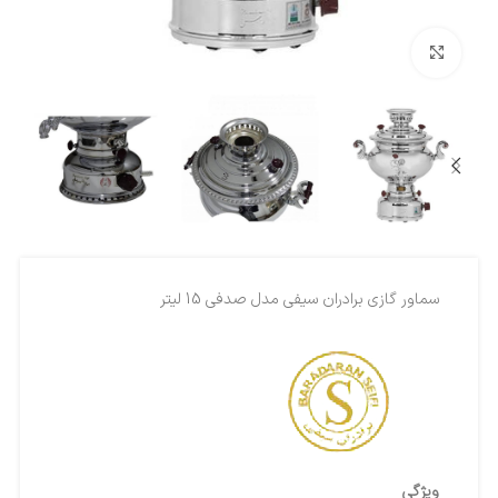
بزرگنمایی تصویر
سماور گازی برادران سیفی مدل صدفی 15 لیتر
ویژگی