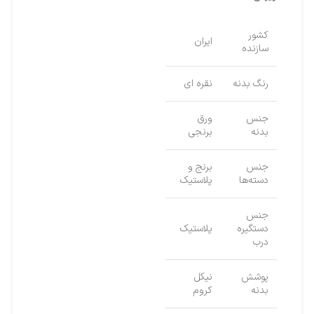
کشور
ایران
سازنده
رنگ بدنه
نقره ای
جنس
ورق
بدنه
برنجی
جنس
برنج و
دسته‌ها
پلاستیک
جنس
دستگیره
پلاستیک
درب
پوشش
نیکل
بدنه
کروم