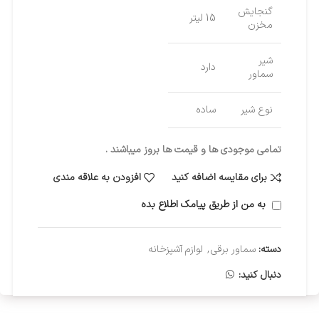
گنجایش
15 لیتر
مخزن
شیر
دارد
سماور
نوع شیر
ساده
تمامی موجودی ها و قیمت ها بروز میباشند .
برای مقایسه اضافه کنید
افزودن به علاقه مندی
به من از طریق پیامک اطلاع بده
دسته:
سماور برقی
,
لوازم آشپزخانه
دنبال کنید: