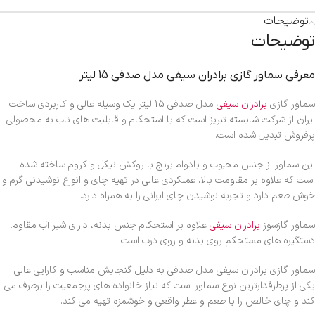
توضیحات
توضیحات
معرفی سماور گازی برادران سیفی مدل صدفی 15 لیتر
سماور گازی
برادران سیفی
مدل صدفی 15 لیتر یک وسیله عالی و کاربردی ساخت
ایران از شرکت شایسته تبریز است که با استحکام و قابلیت های ناب به محصولی
پرفروش تبدیل شده است.
این سماور از جنس محبوب و بادوام برنج با روکش نیکل و کروم ساخته شده
است که علاوه بر مقاومت بالا، عملکردی عالی در تهیه چای و انواع نوشیدنی گرم و
خوش طعم دارد و تجربه نوشیدن چای ایرانی را به همراه دارد.
سماور گازسوز
برادران سیفی
علاوه بر استحکام جنس بدنه، دارای شیر آب مقاوم،
دستگیره های مستحکم روی بدنه و روی درب است.
سماور گازی برادران سیفی مدل صدفی به دلیل گنجایش مناسب و کارایی عالی
یکی از پرطرفدارترین نوع سماور است که نیاز خانواده های پرجمعیت را برطرف می
کند و چای خالص را با طعم و عطر واقعی و خوشمزه تهیه می کند.