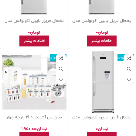
يخچال فريزر پايين اکولوکس مدل
يخچال فريزر پايين اکولوکس مدل
ELC8NAA XW سفید
ELC8NAN XW سفید
تومان
0
تومان
0
اطلاعات بیشتر
اطلاعات بیشتر
اتمام موجودی
اتمام موجودی
يخچال فريزر پايين اکولوکس مدل
سرویس آشپزخانه 21 پارچه چهار
ELC7NAN XE سفید چرمی
گوش لیمون درب شفاف
تومان
0
تومان
1.950.000