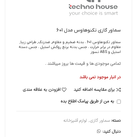
سماور گازي تکنوهاوس مدل 601
سماور تکنوهاوس 601 ، بدنه ضخیم و مقاوم, ضدزنگ, طراحي زيبا,
مقاوم در برابر حرارت ، جنس بدنه برنج روکش استیل ، جنس دسته
استیل و ABS نسوز
تمامی موجودی ها و قیمت ها بروز میباشند .
در انبار موجود نمی باشد
برای مقایسه اضافه کنید
افزودن به علاقه مندی
به من از طریق پیامک اطلاع بده
دسته:
سماور گازی
,
لوازم آشپزخانه
دنبال کنید: