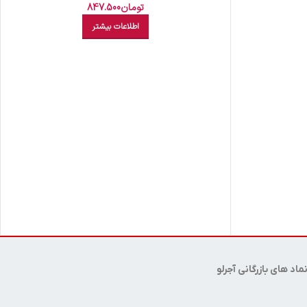
تومان
847.500
اطلاعات بیشتر
ماد های بازرگانی آجرلو