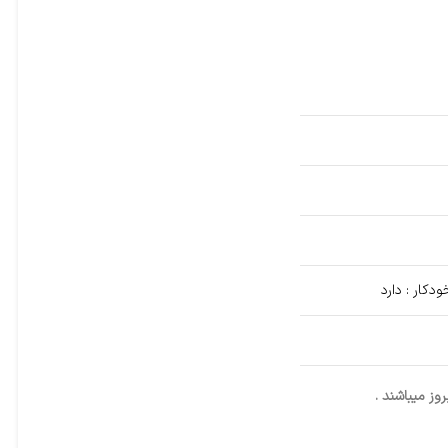
کار : دارد
ز میباشند .