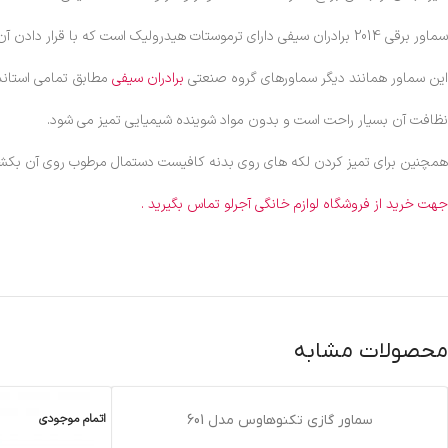
سماور برقی 2014 برادران سیفی دارای ترموستات هیدرولیک است که با قرار دادن آن در حالت اتوماتیک با جوش آمدن آب خاموش می شود همچنین زمانی که آب سرد شد به صورت اتوماتیک روشن می شود.
این سماور همانند دیگر سماورهای گروه صنعتی
برادران سیفی
مطابق تمامی استاندار
نظافت آن بسیار راحت است و بدون مواد شوینده شیمیایی تمیز می شود.
همچنین برای تمیز کردن لکه های روی بدنه کافیست دستمال مرطوب روی آن بکشی
جهت خرید از فروشگاه لوازم خانگی آجرلو تماس بگیرید .
محصولات مشابه
اتمام موجودی
اتمام موجودی
سماور گازي تکنوهاوس مدل 601