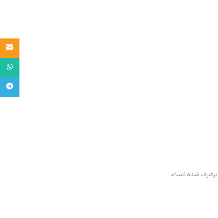
Email
واتساپ
تلگرام
 برطرف شده است.