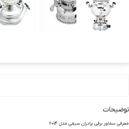
توضیحات
معرفی سماور برقی برادران سیفی مدل 2014