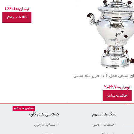
تومان
1.661.100
اطلاعات بیشتر
مدل 2014 طرح قلم سنتي
تومان
2.022.700
اطلاعات بیشتر
دسترسی های کاربر
لینک های مهم
دسترسی های کاربر
ن
- صفحه اصلی
- حساب کاربری