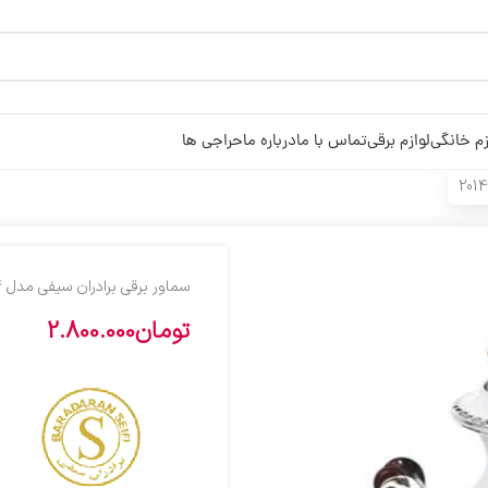
زم خانگی
لوازم برقی
تماس با ما
درباره ما
حراجی ها
سماور برقی برادران سیفی مدل 2014
تومان
2.800.000