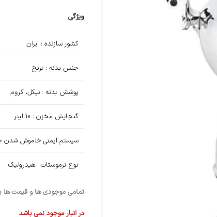
ویژگی
کشور سازنده : ایران
جنس بدنه : برنج
پوشش بدنه : نیکل، کروم
گنجایش مخزن : 10 لیتر
سیستم ایمنی خاموش شدن خود
نوع ترموستات : هیدرولیک
تمامی موجودی ها و قیمت ها برو
در انبار موجود نمی باشد