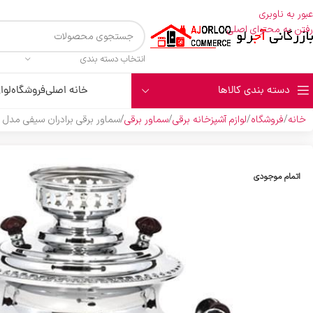
عبور به ناوبری
رفتن به محتوای اصلی
انتخاب دسته بندی
دسته بندی کالاها
خانه اصلی
فروشگاه
لوا
خانه
فروشگاه
لوازم آشپزخانه برقی
سماور برقی
سماور برقی برادران سیفی مدل 2014
اتمام موجودی