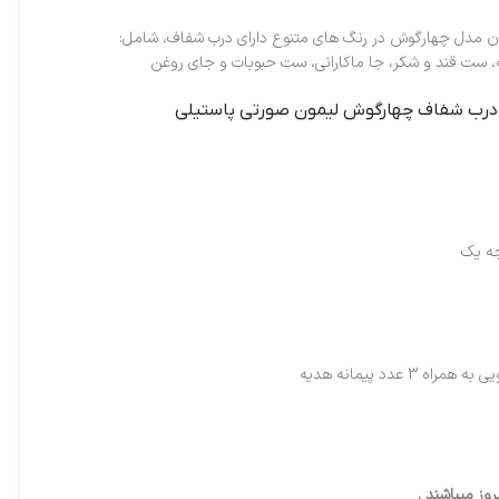
انه لیمون مدل چهارگوش در رنگ های متنوع دارای درب شفاف، شامل:
، ست قند و شکر، جا ماکارانی، ست حبوبات و جای روغن
ه یک
ز میباشند .