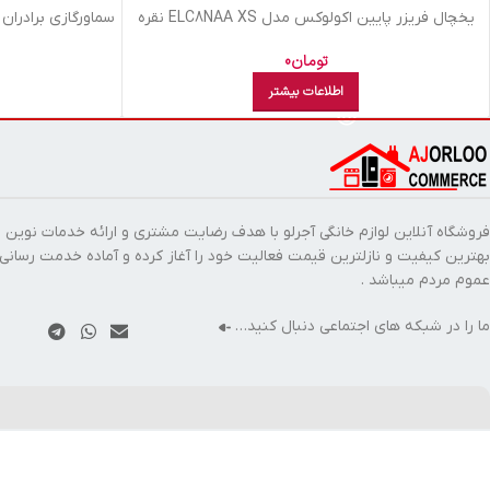
يخچال فريزر پايين اکولوکس مدل ELC8NAA XS نقره
سماورگازي برادران صيفي مدل 6 ل
ای
تومان
0
اطلاعات بیشتر
فروشگاه آنلاین لوازم خانگی آجرلو با هدف رضایت مشتری و ارائه خدمات نوین ب
بهترین کیفیت و نازلترین قیمت فعالیت خود را آغاز کرده و آماده خدمت رسانی
عموم مردم میباشد .
ما را در شبکه های اجتماعی دنبال کنید…