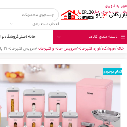
عبور به ناوبری
رفتن به محتوای اصلی
انتخاب دسته بندی
دسته بندی کالاها
خانه اصلی
فروشگاه
لوا
خانه
فروشگاه
لوازم آشپزخانه
سرویس خانه و آشپزخانه
سرويس آشپزخانه 21 پارچه درب شفاف چهارگوش ليمون صورتي پاستيلي
اتمام موجودی