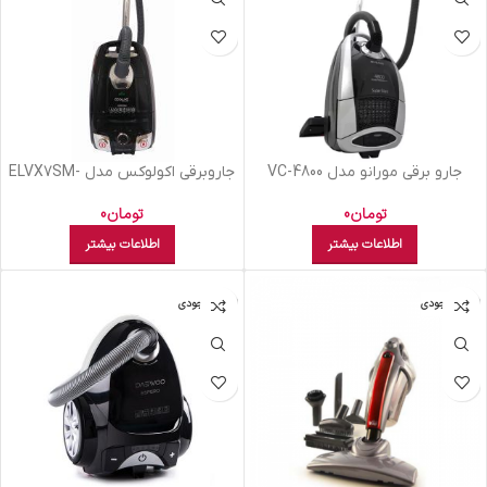
جارو برقی مورانو مدل VC-4800
جاروبرقی اکولوکس مدل ELVX7SM-
مشکی
MB مشکی
تومان
0
تومان
0
اطلاعات بیشتر
اطلاعات بیشتر
اتمام موجودی
اتمام موجودی