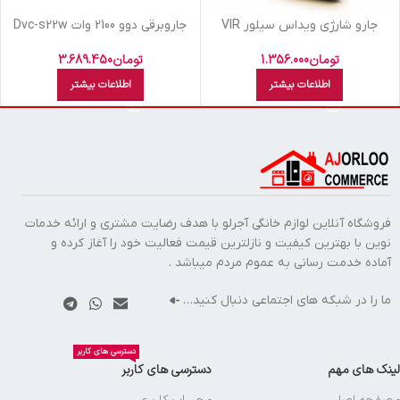
جارو شارژي ويداس سيلور VIR
جاروبرقي دوو 2100 وات Dvc-s22w
7333
تومان
3.689.450
تومان
1.356.000
اطلاعات بیشتر
اطلاعات بیشتر
فروشگاه آنلاین لوازم خانگی آجرلو با هدف رضایت مشتری و ارائه خدمات
نوین با بهترین کیفیت و نازلترین قیمت فعالیت خود را آغاز کرده و
آماده خدمت رسانی به عموم مردم میباشد .
ما را در شبکه های اجتماعی دنبال کنید…
دسترسی های کاربر
لینک های مهم
دسترسی های کاربر