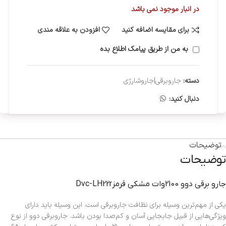
در انبار موجود نمی باشد
برای مقایسه اضافه کنید
افزودن به علاقه مندی
به من از طریق پیامک اطلاع بده
دسته:
جاروبرقی|جاروشارژی
دنبال کنید:
توضیحات
توضیحات
جارو برقي دوو 2100وات مشکي قرمزDvc-LH22r
یکی از مهم‌ترین وسیله برای نظافت جاروبرقی است. این وسیله باید دارای
ویژگی‌هایی از قبیل جابجایی آسان و کم‌صدا بودن باشد. جاروبرقی دوو از نوع