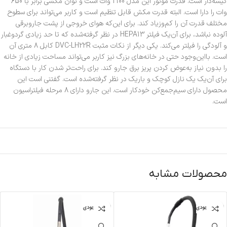
کیسه‌دار است. قدرت موتور این مدل 2100 وات است و توان مکشی برابر با 650
وات را دارا است. البته قدرت مکش قابل تنظیم است و کاربر می‌تواند برای سطوح
مختلف قدرت آن را کم‌وزیاد کند. برای این‌که هوای خروجی از پشت جاروبرقی
آلوده نباشد، برای آن‌یک فیلتر HEPA13 در نظر گرفته‌شده که تا حد زیادی گردوغبار
و آلودگی را فیلتر می‌کند. یکی دیگر از نکات مثبت DVC-LH22R کابل 8 متری آن
است. بااین‌وجود حتی در خانه‌های بزرگ نیز کاربر می‌تواند مساحت زیادی از خانه
را بدون نیاز به‌عوض کردن پریز برق جارو کند. برای راحت‌تر شدن کار با دستگاه
برای آن‌یک یک نازل کوچک و باریک در نظر گرفته‌شده است. گفتنی است این
محصول دارای سیم‌جمع‌کن خودکار است. این جارو دارای 8 مرحله فیلتراسیون
است.
محصولات مشابه
اتمام موجودی
اتمام موجودی