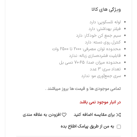
ویژگی های کالا
لوله تلسکوپی: دارد
فیلتر بهداشتی: دارد
سیم جمع کن خودکار: دارد
کنترل روی دسته: دارد
محدوده توان مصرفی: 2000 تا 2500 وات
قابلیت فشرده‌سازی زباله: ندارد
محدوده میزان صدا: 65-70 دسی بل
تعداد سری: 3 عدد
سری جمع‌آوری مو: ندارد
تمامی موجودی ها و قیمت ها بروز میباشند .
در انبار موجود نمی باشد
برای مقایسه اضافه کنید
افزودن به علاقه مندی
به من از طریق پیامک اطلاع بده