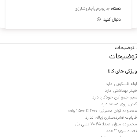
دسته:
جاروبرقی|جاروشارژی
دنبال کنید:
توضیحات
توضیحات
ویژگی های کالا
لوله تلسکوپی: دارد
فیلتر بهداشتی: دارد
سیم جمع کن خودکار: دارد
کنترل روی دسته: دارد
محدوده توان مصرفی: 2000 تا 2500 وات
قابلیت فشرده‌سازی زباله: ندارد
محدوده میزان صدا: 65-70 دسی بل
تعداد سری: 3 عدد