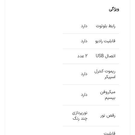
ویژگی
رابط بلوتوث
دارد
قابلیت رادیو
دارد
اتصال USB
2 عدد
ریموت کنترل
دارد
اسپیکر
میکروفن
دارد
بیسیم
نورپردازی
رقص نور
چند رنگ
قابلیت