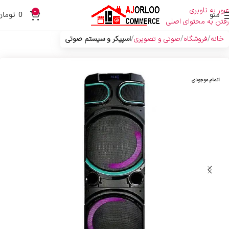
عبور به ناوبری
0
منو
0
تومان
رفتن به محتوای اصلی
خانه
فروشگاه
صوتی و تصویری
اسپیکر و سیستم صوتی
اتمام موجودی