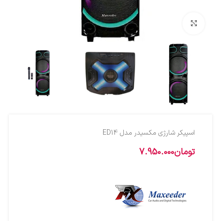
بزرگنمایی تصویر
اسپیکر شارژی مکسیدر مدل ED14
تومان
7.950.000