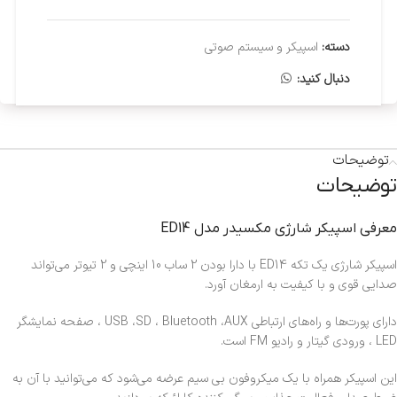
دسته:
اسپیکر و سیستم صوتی
دنبال کنید:
توضیحات
توضیحات
معرفی اسپیکر شارژی مکسیدر مدل ED14
اسپیکر شارژی یک تکه ED14 با دارا بودن 2 ساب 10 اینچی و 2 تیوتر می‌تواند
صدایی قوی و با کیفیت به ارمغان آورد.
دارای پورت‌ها و راه‌های ارتباطی USB ،SD ، Bluetooth ،AUX ، صفحه نمایشگر
LED ، ورودی گیتار و رادیو FM است.
این اسپیکر همراه با یک میکروفون بی سیم عرضه می‌شود که می‌توانید با آن به