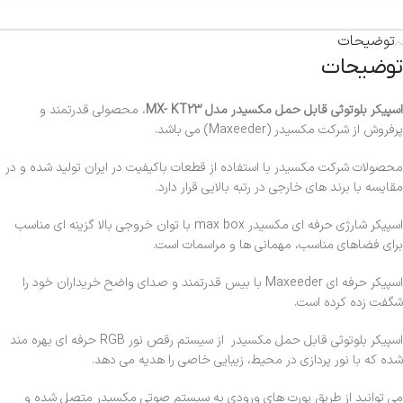
توضیحات
توضیحات
اسپیکر بلوتوثی قابل حمل مکسیدر مدل MX- KT23
، محصولی قدرتمند و
پرفروش از شرکت مکسیدر (Maxeeder) می باشد.
محصولات شرکت مکسیدر با استفاده از قطعات باکیفیت در ایران تولید شده و در
مقایسه با برند های خارجی در رتبه بالایی قرار دارد.
اسپیکر شارژی حرفه ای مکسیدر max box با توان خروجی بالا گزینه ای مناسب
برای فضاهای مناسب، مهمانی ها و مراسمات است.
اسپیکر حرفه ای Maxeeder با بیس قدرتمند و صدای واضح خریداران خود را
شگفت زده کرده است.
اسپیکر بلوتوثی قابل حمل مکسیدر از سیستم رقص نور RGB حرفه ای بهره مند
شده که با نور پردازی در محیط، زیبایی خاصی را هدیه می دهد.
می توانید از طریق پورت های ورودی به سیستم صوتی مکسیدر متصل شده و