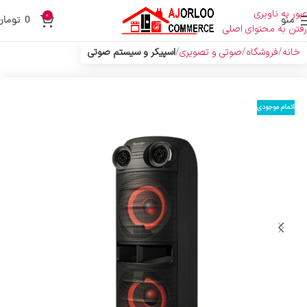
عبور به ناوبری
0
منو
0
تومان
رفتن به محتوای اصلی
خانه
فروشگاه
صوتی و تصویری
اسپیکر و سیستم صوتی
اتمام موجودی