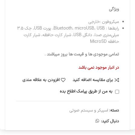
ویژگی‌
میکروفون :خارجی
رابط‌ها : Bluetooth، microUSB، USB، پورت USB، جک 3.5
میلی‌متری صدا، دانگل USB، شیار کارت حافظه، شیار کارت
حافظه MicroSD
تمامی موجودی ها و قیمت ها بروز میباشند .
در انبار موجود نمی باشد
برای مقایسه اضافه کنید
افزودن به علاقه مندی
به من از طریق پیامک اطلاع بده
دسته:
اسپیکر و سیستم صوتی
دنبال کنید: