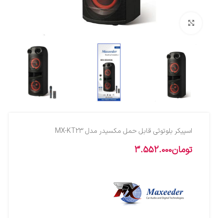
بزرگنمایی تصویر
اسپیکر بلوتوثی قابل حمل مکسیدر مدل MX-KT23
تومان
3.552.000