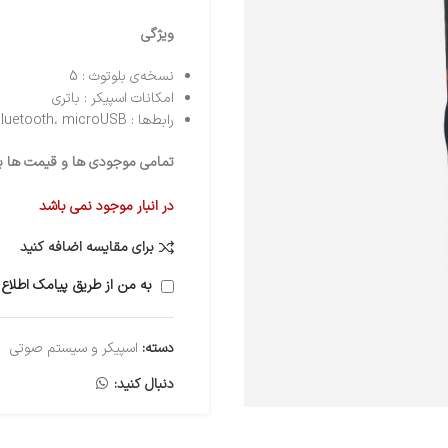
ویژگی‌
نسخه‌ی بلوتوث : 5
امکانات اسپیکر : باتری
رابط‌ها : Bluetooth، microUSB، جک 3.5 میلی‌متری ورودی صدا، شیار کارت حافظه
تمامی موجودی ها و قیمت ها برو
در انبار موجود نمی باشد
برای مقایسه اضافه کنید
به من از طریق پیامک اطلاع 
دسته:
اسپیکر و سیستم صوتی
دنبال کنید: