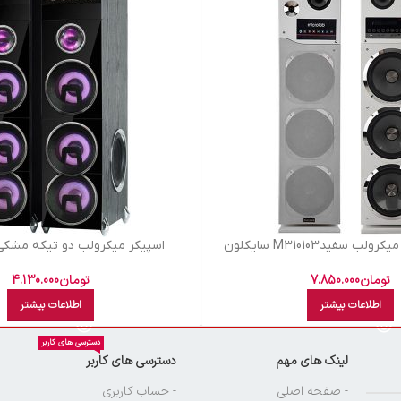
اسپيکر میکرولب دو تيکه مشکي HONIX 5
تومان
7.850.000
تومان
4.130.000
اطلاعات بیشتر
اطلاعات بیشتر
دسترسی های کاربر
لینک های مهم
دسترسی های کاربر
ن
- صفحه اصلی
- حساب کاربری