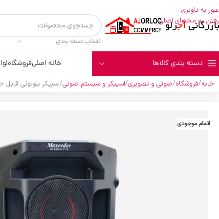
عبور به ناوبری
رفتن به محتوای اصلی
انتخاب دسته بندی
دسته بندی کالاها
خانه اصلی
فروشگاه
لوا
خانه
فروشگاه
صوتی و تصویری
اسپیکر و سیستم صوتی
اسپیکر بلوتوثی قابل حمل 
اتمام موجودی