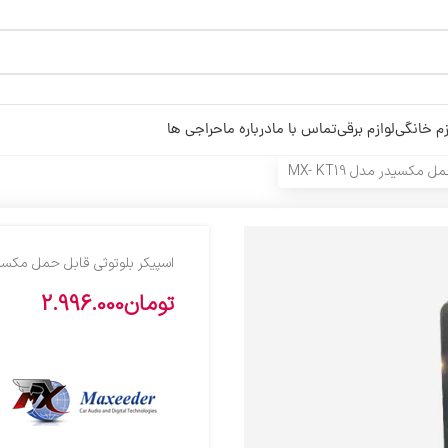
زم خانگی
لوازم برقی
تماس با ما
درباره ما
حراجی ها
مکسیدر مدل MX- KT19
اسپیکر بلوتوثی قابل حمل مکسیدر مدل
تومان
2.996.000