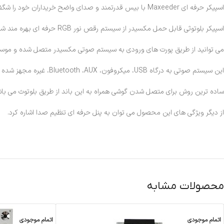
اسپیکر حرفه ای Maxeeder با بیس قدرتمند و صدای واضح خریداران خود را شگفت زده کرده است.
اسپیکر بلوتوثی قابل حمل مکسیدر از سیستم رقص نور RGB حرفه ای بهره مند شده که با نور پردازی در محیط، زیبایی خاصی را هدیه می دهد.
می توانید از طریق پورت های ورودی به سیستم صوتی مکسیدر متصل شده و موسیق
این سیستم صوتی به درگاه USB، میکروفون، Bluetooth ،AUX، غیره مجهز شده است.
ساده ترین روش برای متصل شدن گوشی همراه به این باند از طریق بلوتوث می باشد
از دیگر ویژگی های این محصول می توان به پنل حرفه ای تنظیم صدا اشاره کرد.
محصولات مشابه
اتمام موجودی
اتمام موجودی