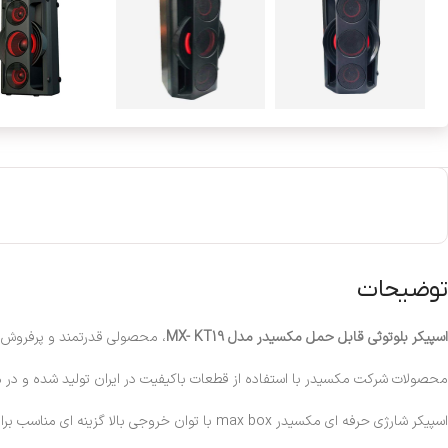
توضیحات
اسپیکر بلوتوثی قابل حمل مکسیدر مدل MX- KT19
، محصولی قدرتمند و پرفروش از شرکت مکس
محصولات شرکت مکسیدر با استفاده از قطعات باکیفیت در ایران تولید شده و در مقای
اسپیکر شارژی حرفه ای مکسیدر max box با توان خروجی بالا گزینه ای مناسب برای فضاهای مناسب، مهمانی ها و مراسمات است.