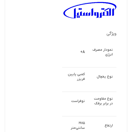
ویژگی
نمودار مصرف
A+
انرژی
کمبی پایین
نوع یخچال
فریزر
نوع مقاومت
نوفراست
در برابر برفک
۱۹۸۵
ارتفاع
سانتی‌متر