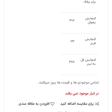
برابر برفک
گنجایش
۳۰۶
یخچال
گنجایش
۱۸۲
فریز
گنجایش کل
۴۸۸
به لیتر
تمامی موجودی ها و قیمت ها بروز میباشند .
در انبار موجود نمی باشد
برای مقایسه اضافه کنید
افزودن به علاقه مندی