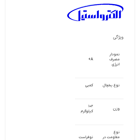
ویژگی
نمودار
مصرف
A+
انرژی
نوع یخچال
کمبی
۱۰۲
وزن
کیلوگرم
نوع
مقاومت در
نوفراست