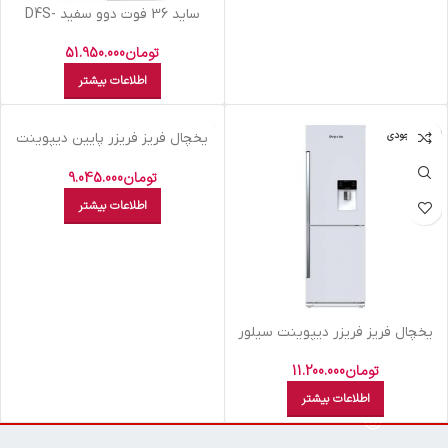
سايد 36 فوت دوو سفيد D4S-
0036WW
تومان
51.950.000
اطلاعات بیشتر
اتمام موجودی
اتمام موجودی
يخچال فريز فريزر پایین ديپوينت
سيلور C5LDS
تومان
9.045.000
اطلاعات بیشتر
يخچال فريز فريزر ديپوينت سيلور
ديسنت s
تومان
11.200.000
اطلاعات بیشتر